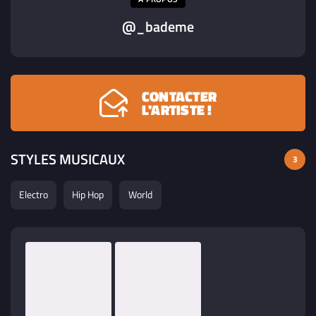
@_bademe
CONTACTER
L'ARTISTE !
STYLES MUSICAUX
3
Electro
Hip Hop
World