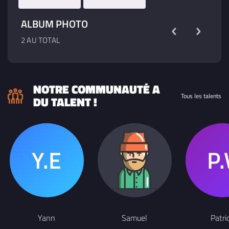
ALBUM PHOTO
2 AU TOTAL
NOTRE COMMUNAUTÉ A
Tous les talents
DU TALENT !
Yann
Samuel
Patri