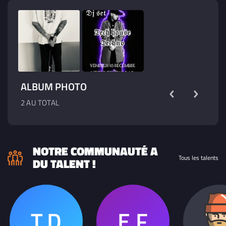
ALBUM PHOTO
2 AU TOTAL
NOTRE COMMUNAUTÉ A
Tous les talents
DU TALENT !