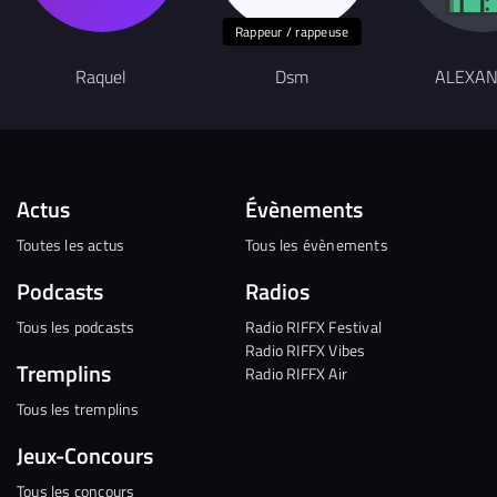
Rappeur / rappeuse
Raquel
Dsm
ALEXA
Actus
Évènements
Toutes les actus
Tous les évènements
Podcasts
Radios
Tous les podcasts
Radio RIFFX Festival
Radio RIFFX Vibes
Tremplins
Radio RIFFX Air
Tous les tremplins
Jeux-Concours
Tous les concours