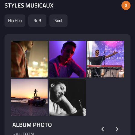
STYLES MUSICAUX
3
Hip Hop
RnB
Soul
ALBUM PHOTO
5 AU TOTAL