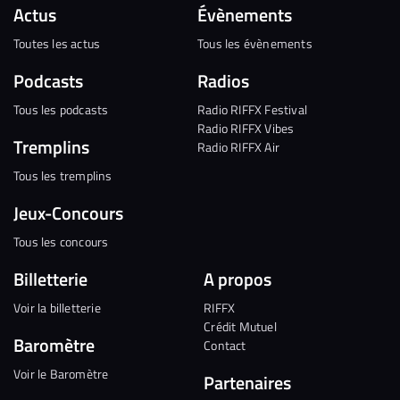
Actus
Évènements
Toutes les actus
Tous les évènements
Podcasts
Radios
Tous les podcasts
Radio RIFFX Festival
Radio RIFFX Vibes
Tremplins
Radio RIFFX Air
Tous les tremplins
Jeux-Concours
Tous les concours
Billetterie
A propos
Voir la billetterie
RIFFX
Crédit Mutuel
Baromètre
Contact
Voir le Baromètre
Partenaires