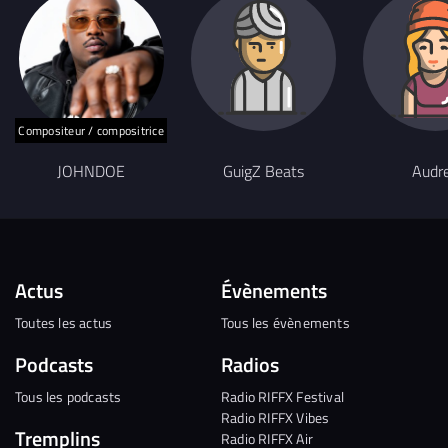
Compositeur / compositrice
JOHNDOE
GuigZ Beats
Audr
Actus
Évènements
Toutes les actus
Tous les évènements
Podcasts
Radios
Tous les podcasts
Radio RIFFX Festival
Radio RIFFX Vibes
Tremplins
Radio RIFFX Air