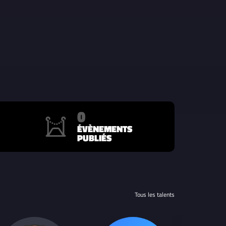
0
ÉVÈNEMENTS
PUBLIÉS
Tous les talents