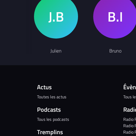
Julien
Bruno
Actus
Évè
Toutes les actus
Tous l
Podcasts
Radi
Tous les podcasts
Radio 
Radio 
Tremplins
Radio 