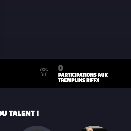
0
PARTICIPATIONS AUX
TREMPLINS RIFFX
U TALENT !