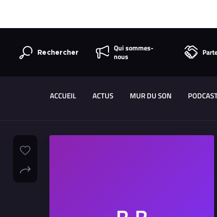
Qui sommes-
Part
Rechercher
nous
ACCUEIL
ACTUS
MUR DU SON
PODCAS