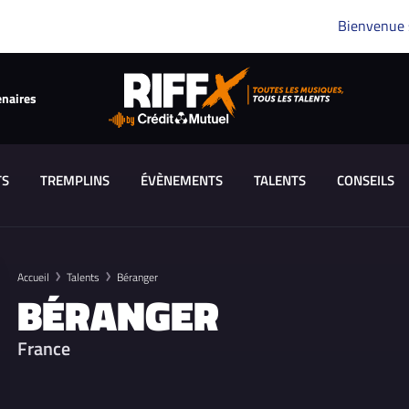
Bienvenue
enaires
TS
TREMPLINS
ÉVÈNEMENTS
TALENTS
CONSEILS
Accueil
Talents
Béranger
BÉRANGER
France