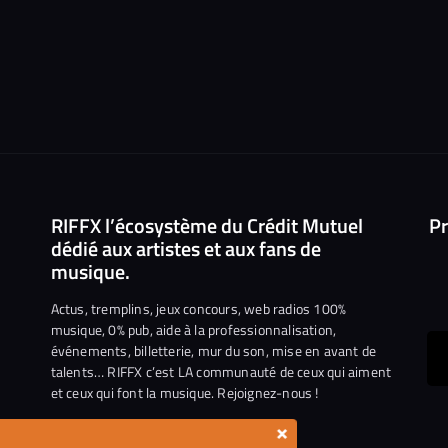
RIFFX l’écosystème du Crédit Mutuel
Pr
dédié aux artistes et aux fans de
musique.
Actus, tremplins, jeux concours, web radios 100%
musique, 0% pub, aide à la professionnalisation,
événements, billetterie, mur du son, mise en avant de
ous
talents… RIFFX c’est LA communauté de ceux qui aiment
et ceux qui font la musique. Rejoignez-nous !
e
ejoindre
×
ur