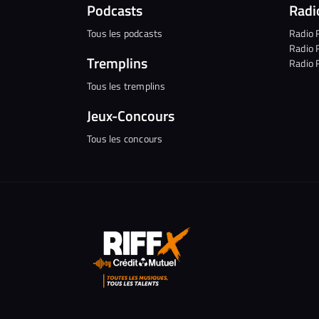
Podcasts
Radi
Tous les podcasts
Radio 
Radio 
Tremplins
Radio 
Tous les tremplins
Jeux-Concours
Tous les concours