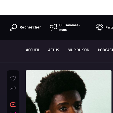
Qui sommes-
Part
Rechercher
nous
ACCUEIL
ACTUS
MUR DU SON
PODCAS