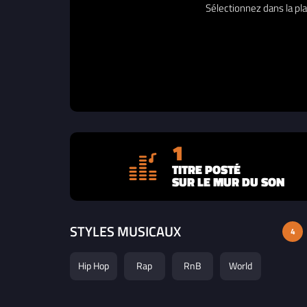
Sélectionnez dans la pla
1
TITRE POSTÉ
SUR LE MUR DU SON
STYLES MUSICAUX
4
Hip Hop
Rap
RnB
World