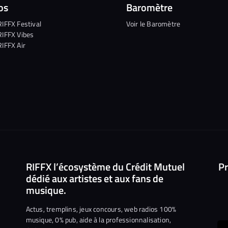
os
Baromètre
RIFFX Festival
Voir le Baromètre
RIFFX Vibes
RIFFX Air
RIFFX l’écosystème du Crédit Mutuel
Pr
dédié aux artistes et aux fans de
musique.
Actus, tremplins, jeux concours, web radios 100%
musique, 0% pub, aide à la professionnalisation,