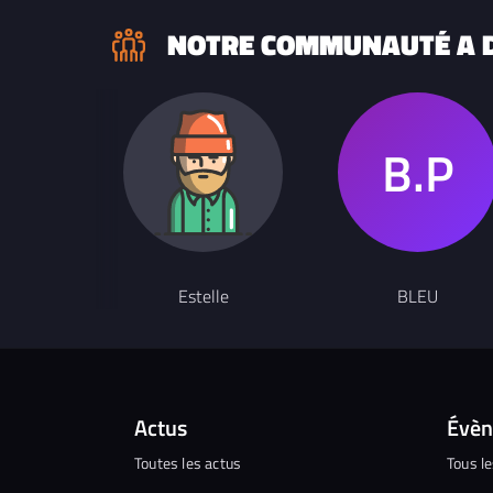
NOTRE COMMUNAUTÉ A D
Estelle
BLEU
Actus
Évè
Toutes les actus
Tous l