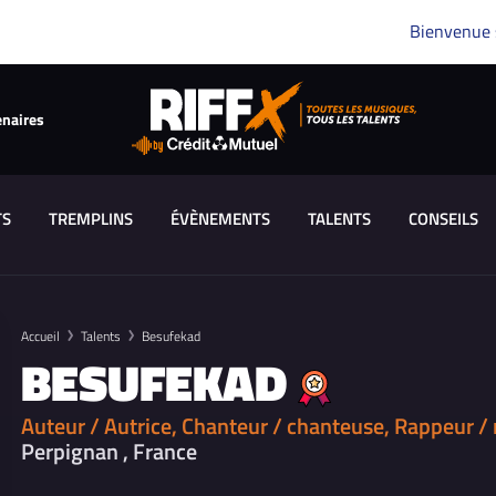
Bienvenue
enaires
TS
TREMPLINS
ÉVÈNEMENTS
TALENTS
CONSEILS
Accueil
Talents
Besufekad
BESUFEKAD
Auteur / Autrice, Chanteur / chanteuse, Rappeur /
Perpignan , France