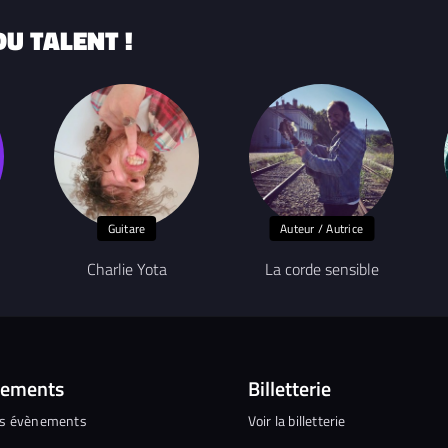
U TALENT !
Guitare
Auteur / Autrice
Charlie Yota
La corde sensible
nements
Billetterie
es évènements
Voir la billetterie