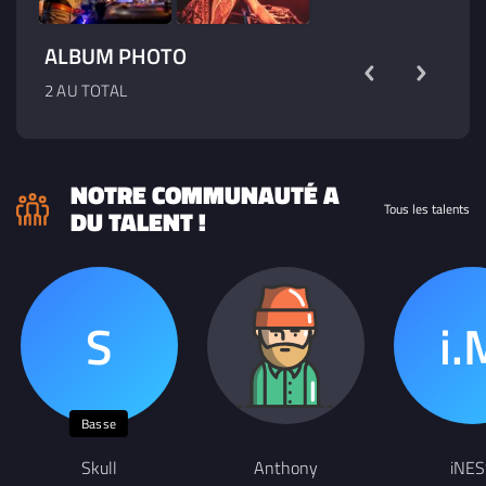
ALBUM PHOTO
2 AU TOTAL
NOTRE COMMUNAUTÉ A
Tous les talents
DU TALENT !
Basse
Skull
Anthony
iNES