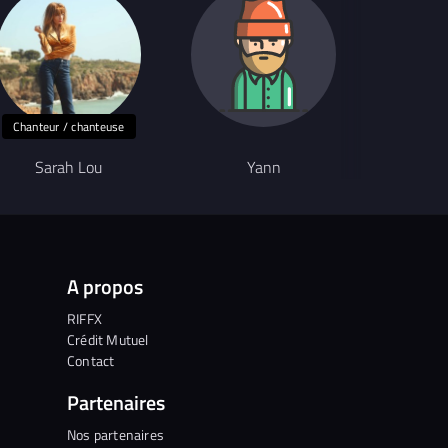
Chanteur / chanteuse
Sarah Lou
Yann
M
A propos
RIFFX
Crédit Mutuel
Contact
Partenaires
Nos partenaires