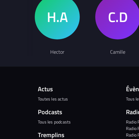
Hector
Camille
Actus
Évè
Toutes les actus
Tous l
Podcasts
Radi
Tous les podcasts
Radio 
Radio 
Tremplins
Radio 