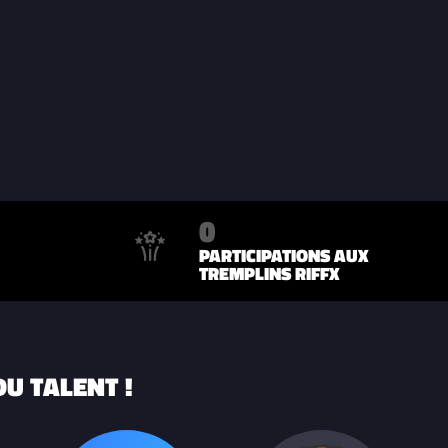
0
PARTICIPATIONS AUX
TREMPLINS RIFFX
U TALENT !