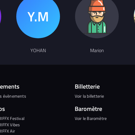
YOHAN
Marion
nements
Billetterie
es évènements
Voir la billetterie
os
Baromètre
RIFFX Festival
Voir le Baromètre
RIFFX Vibes
RIFFX Air