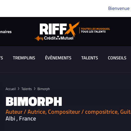
Bienvenue
enaires
TS
TREMPLINS
ÉVÈNEMENTS
TALENTS
CONSEILS
Accueil
Talents
Bimorph
BIMORPH
Auteur / Autrice, Compositeur / compositrice, Guit
Albi , France