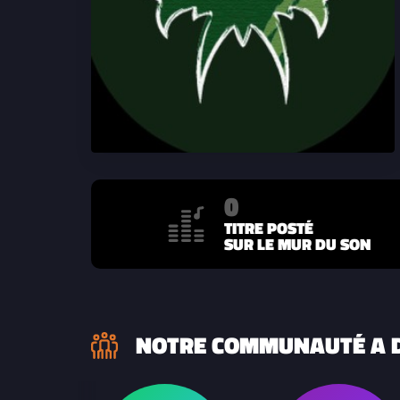
0
TITRE POSTÉ
SUR LE MUR DU SON
NOTRE COMMUNAUTÉ A D