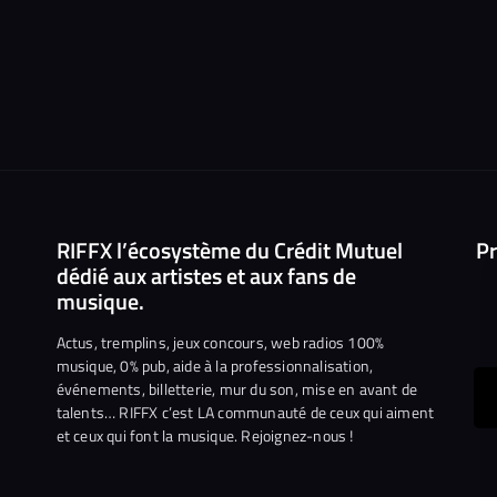
RIFFX l’écosystème du Crédit Mutuel
Pr
dédié aux artistes et aux fans de
musique.
Actus, tremplins, jeux concours, web radios 100%
musique, 0% pub, aide à la professionnalisation,
événements, billetterie, mur du son, mise en avant de
ous
talents… RIFFX c’est LA communauté de ceux qui aiment
et ceux qui font la musique. Rejoignez-nous !
e
ejoindre
ur