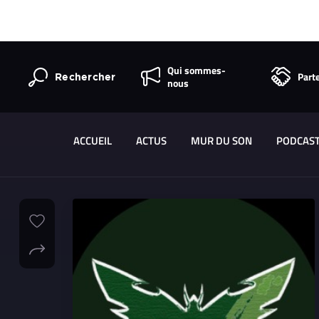
Qui sommes-
Part
Rechercher
nous
ACCUEIL
ACTUS
MUR DU SON
PODCAS