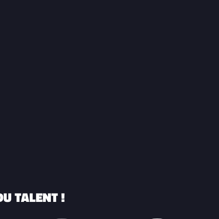
U TALENT !