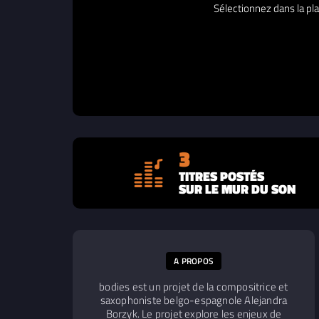
Sélectionnez dans la pla
3
TITRES POSTÉS
SUR LE MUR DU SON
A PROPOS
bodies est un projet de la compositrice et
saxophoniste belgo-espagnole Alejandra
Borzyk. Le projet explore les enjeux de