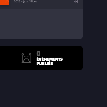
2025
- Jazz / Blues
0
ÉVÈNEMENTS
PUBLIÉS