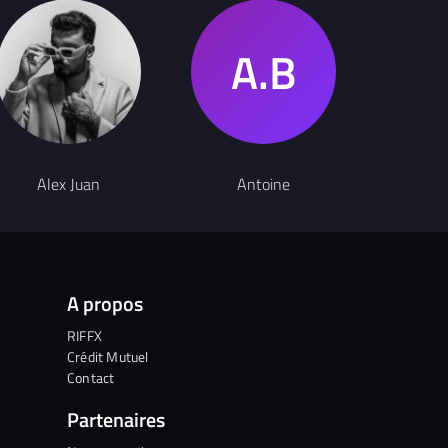
Alex Juan
Antoine
An
A propos
RIFFX
Crédit Mutuel
Contact
Partenaires