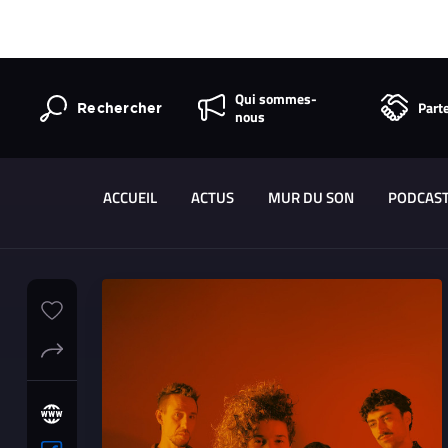
Qui sommes-
Part
Rechercher
nous
ACCUEIL
ACTUS
MUR DU SON
PODCAS