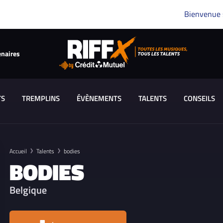
Bienvenue
enaires
TS
TREMPLINS
ÉVÈNEMENTS
TALENTS
CONSEILS
Accueil
Talents
bodies
BODIES
Belgique