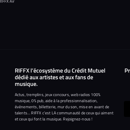
RIFFX Air
RIFFX l’écosystème du Crédit Mutuel
Pr
dédié aux artistes et aux fans de
musique.
Actus, tremplins, jeux concours, web radios 100%
musique, 0% pub, aide à la professionnalisation,
événements, billetterie, mur du son, mise en avant de
ous
talents… RIFFX c’est LA communauté de ceux qui aiment
et ceux qui font la musique. Rejoignez-nous !
e
ejoindre