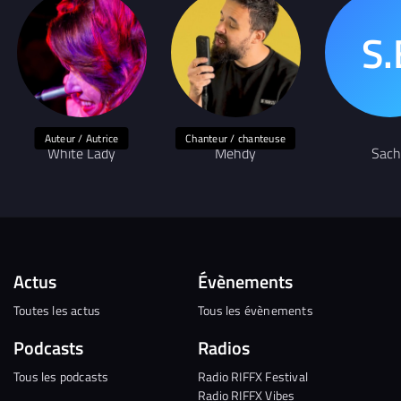
Auteur / Autrice
Chanteur / chanteuse
White Lady
Mehdy
Sach
Actus
Évènements
Toutes les actus
Tous les évènements
Podcasts
Radios
Tous les podcasts
Radio RIFFX Festival
Radio RIFFX Vibes