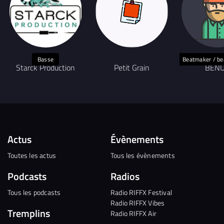
Basse
Beatmaker / b
Starck Production
Petit Grain
BEN
Actus
Évènements
Toutes les actus
Tous les évènements
Podcasts
Radios
Tous les podcasts
Radio RIFFX Festival
Radio RIFFX Vibes
Tremplins
Radio RIFFX Air