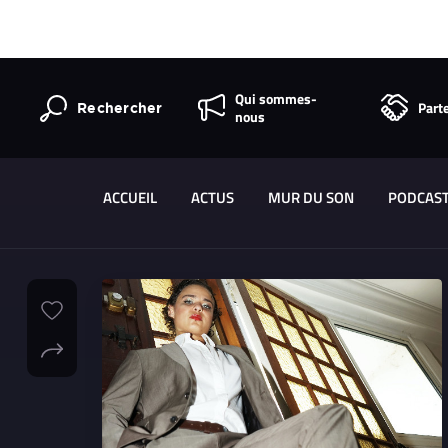
Qui sommes-
Part
Rechercher
nous
ACCUEIL
ACTUS
MUR DU SON
PODCAS