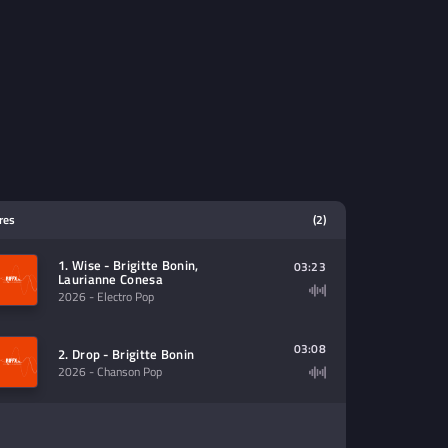
tres
(2)
1. Wise - Brigitte Bonin,
03:23
Laurianne Conesa
2026
- Electro Pop
03:08
2. Drop - Brigitte Bonin
2026
- Chanson Pop