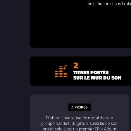
Sélectionnez dans la pla
2
TITRES POSTÉS
SUR LE MUR DU SON
A PROPOS
D'abord chanteuse de metal dans le
groupe Saddict, Brigitte a aussi lancé son
projet solo avec un premier EP + Album