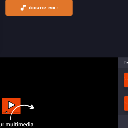
ÉCOUTEZ-MOI !
Ti
ur multimedia