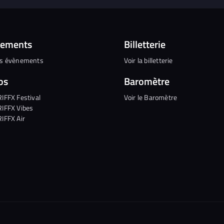
nements
Billetterie
es évènements
Voir la billetterie
os
Baromètre
RIFFX Festival
Voir le Baromètre
RIFFX Vibes
RIFFX Air