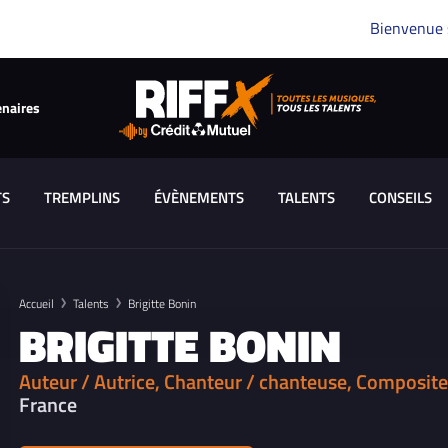
Bienvenue
enaires
TS
TREMPLINS
ÉVÈNEMENTS
TALENTS
CONSEILS
Accueil
Talents
Brigitte Bonin
BRIGITTE BONIN
Auteur / Autrice, Chanteur / chanteuse, Composite
France