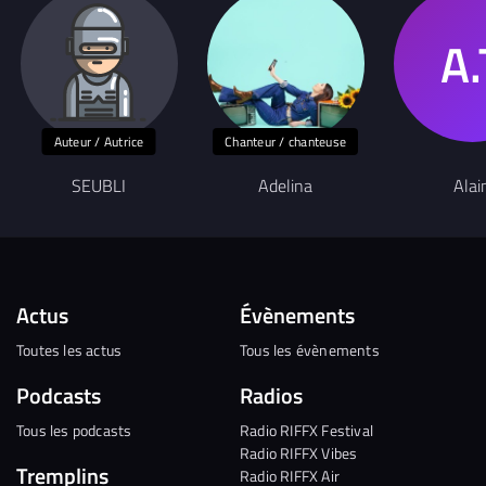
Auteur / Autrice
Chanteur / chanteuse
SEUBLI
Adelina
Alai
Actus
Évènements
Toutes les actus
Tous les évènements
Podcasts
Radios
Tous les podcasts
Radio RIFFX Festival
Radio RIFFX Vibes
Tremplins
Radio RIFFX Air