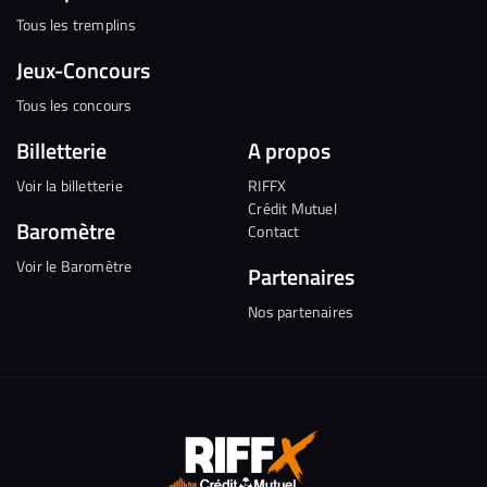
Tous les tremplins
Jeux-Concours
Tous les concours
Billetterie
A propos
Voir la billetterie
RIFFX
Crédit Mutuel
Baromètre
Contact
Voir le Baromètre
Partenaires
Nos partenaires