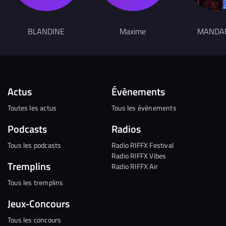
BLANDINE
Maxime
MANDA
Actus
Évènements
Toutes les actus
Tous les évènements
Podcasts
Radios
Tous les podcasts
Radio RIFFX Festival
Radio RIFFX Vibes
Tremplins
Radio RIFFX Air
Tous les tremplins
Jeux-Concours
Tous les concours