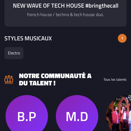
NEW WAVE OF TECH HOUSE #bringthecall
french house / techno & tech house duo.
STYLES MUSICAUX
1
Electro
NOTRE COMMUNAUTÉ A
Tous les talents
DU TALENT !