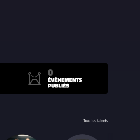
0
ÉVÈNEMENTS
PUBLIÉS
Tous les talents