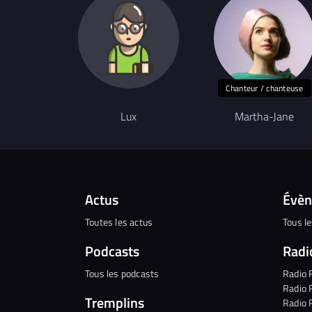
Chanteur / chanteuse
Lux
Martha-Jane
Actus
Évè
Toutes les actus
Tous l
Podcasts
Radi
Tous les podcasts
Radio 
Radio 
Tremplins
Radio 