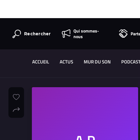
Qui sommes-
Part
Rechercher
nous
ACCUEIL
ACTUS
MUR DU SON
PODCAS