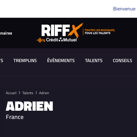
Bienvenue
enaires
TS
TREMPLINS
ÉVÈNEMENTS
TALENTS
CONSEILS
Accueil
Talents
Adrien
ADRIEN
France