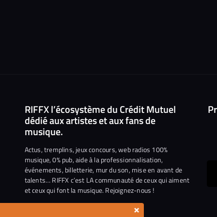
RIFFX l’écosystème du Crédit Mutuel
Pr
dédié aux artistes et aux fans de
musique.
Actus, tremplins, jeux concours, web radios 100%
musique, 0% pub, aide à la professionnalisation,
événements, billetterie, mur du son, mise en avant de
ous
talents… RIFFX c’est LA communauté de ceux qui aiment
et ceux qui font la musique. Rejoignez-nous !
e
ejoindre
×
ur