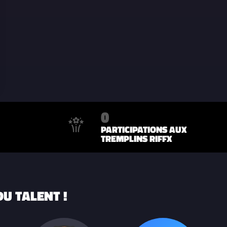
0
PARTICIPATIONS AUX
TREMPLINS RIFFX
U TALENT !