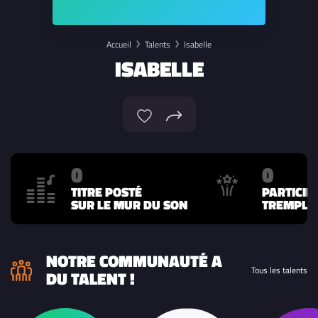
Accueil
Talents
Isabelle
ISABELLE
0
0
TITRE POSTÉ
PARTICIP
SUR LE MUR DU SON
TREMPLIN
NOTRE COMMUNAUTÉ A
Tous les talents
DU TALENT !