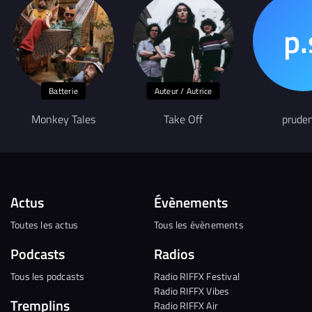
Batterie
Auteur / Autrice
Monkey Tales
Take Off
prude
Actus
Évènements
Toutes les actus
Tous les évènements
Podcasts
Radios
Tous les podcasts
Radio RIFFX Festival
Radio RIFFX Vibes
Tremplins
Radio RIFFX Air