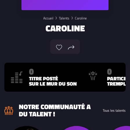
Accueil
Talents
Caroline
CAROLINE
0
0
TITRE POSTÉ
PARTICIP
SUR LE MUR DU SON
TREMPLIN
NOTRE COMMUNAUTÉ A
Tous les talents
DU TALENT !