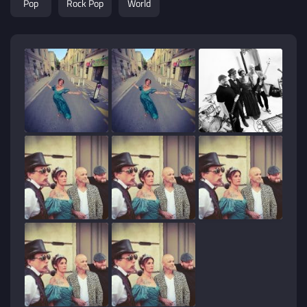
Pop
Rock Pop
World