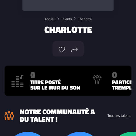
Accueil
Talents
Charlotte
CHARLOTTE
0
0
TITRE POSTÉ
PARTICIP
SUR LE MUR DU SON
TREMPLIN
NOTRE COMMUNAUTÉ A
Tous les talents
DU TALENT !