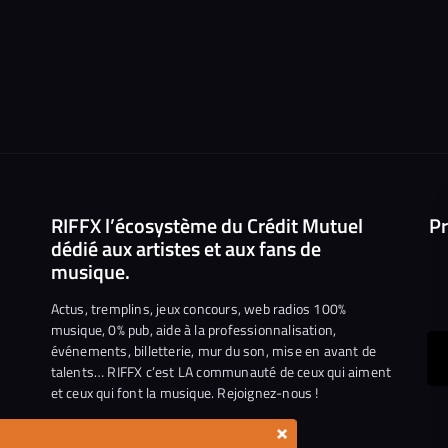
RIFFX l’écosystème du Crédit Mutuel
Pr
dédié aux artistes et aux fans de
musique.
Actus, tremplins, jeux concours, web radios 100%
musique, 0% pub, aide à la professionnalisation,
événements, billetterie, mur du son, mise en avant de
ous
talents… RIFFX c’est LA communauté de ceux qui aiment
et ceux qui font la musique. Rejoignez-nous !
e
ejoindre
×
ur