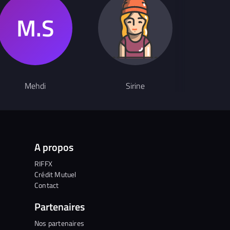
Mehdi
Sirine
Be
A propos
RIFFX
Crédit Mutuel
Contact
Partenaires
Nos partenaires