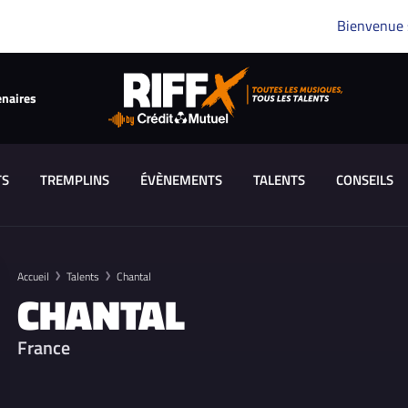
Bienvenue
enaires
TS
TREMPLINS
ÉVÈNEMENTS
TALENTS
CONSEILS
Accueil
Talents
Chantal
CHANTAL
France