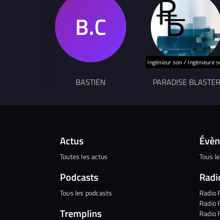
Ingénieur son / Ingénieure 
BASTIEN
PARADISE BLASTE
Actus
Évè
Toutes les actus
Tous l
Podcasts
Radi
Tous les podcasts
Radio 
Radio 
Tremplins
Radio 