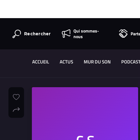
Qui sommes-
Part
Rechercher
nous
ACCUEIL
ACTUS
MUR DU SON
PODCAS