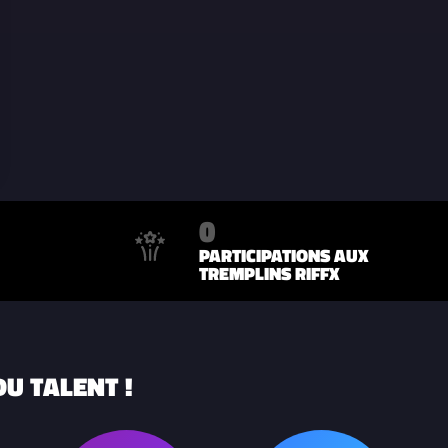
0
PARTICIPATIONS AUX
TREMPLINS RIFFX
U TALENT !