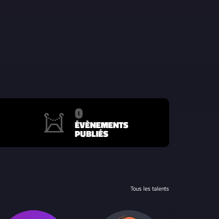
0
ÉVÈNEMENTS
PUBLIÉS
Tous les talents