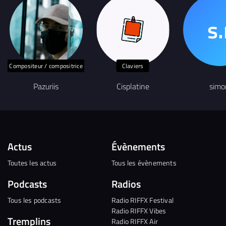
Compositeur / compositrice
Claviers
Pazuriis
Cisplatine
simo
Actus
Évènements
Toutes les actus
Tous les évènements
Podcasts
Radios
Tous les podcasts
Radio RIFFX Festival
Radio RIFFX Vibes
Tremplins
Radio RIFFX Air