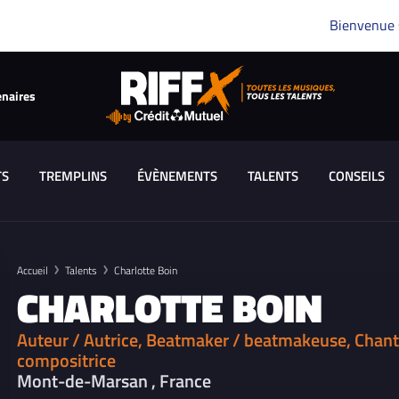
Bienvenue
enaires
TS
TREMPLINS
ÉVÈNEMENTS
TALENTS
CONSEILS
Accueil
Talents
Charlotte Boin
CHARLOTTE BOIN
Auteur / Autrice, Beatmaker / beatmakeuse, Chant
compositrice
Mont-de-Marsan , France