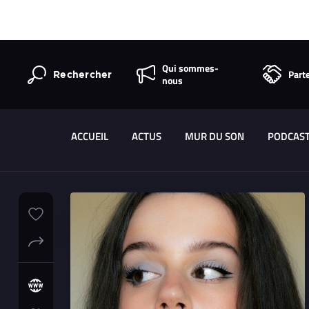
Qui sommes-
Part
Rechercher
nous
ACCUEIL
ACTUS
MUR DU SON
PODCAS