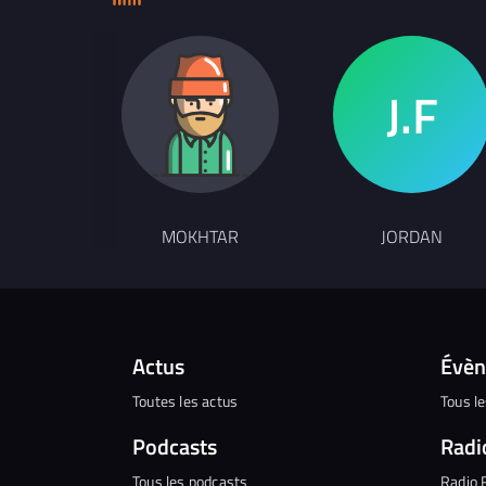
MOKHTAR
JORDAN
Actus
Évè
Toutes les actus
Tous l
Podcasts
Radi
Tous les podcasts
Radio 