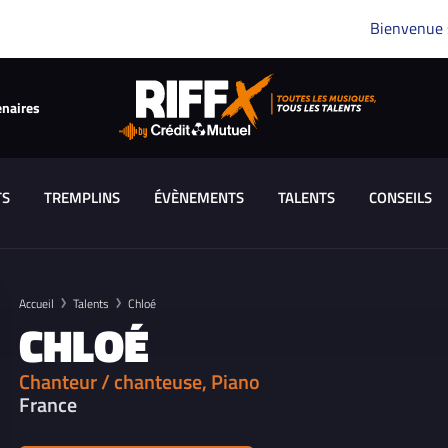
Bienvenue
enaires
TS
TREMPLINS
ÉVÈNEMENTS
TALENTS
CONSEILS
Accueil
Talents
Chloé
CHLOÉ
Chanteur / chanteuse, Piano
France