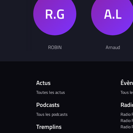
ROBIN
Arnaud
Actus
Évè
Toutes les actus
Tous l
Podcasts
Radi
Tous les podcasts
Radio 
Radio 
Tremplins
Radio 