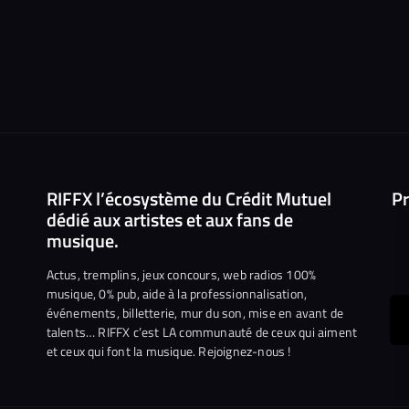
RIFFX l’écosystème du Crédit Mutuel
Pr
dédié aux artistes et aux fans de
musique.
Actus, tremplins, jeux concours, web radios 100%
musique, 0% pub, aide à la professionnalisation,
événements, billetterie, mur du son, mise en avant de
ous
talents… RIFFX c’est LA communauté de ceux qui aiment
et ceux qui font la musique. Rejoignez-nous !
e
ejoindre
ur