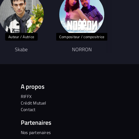
Auteur / Autrice
Compositeur / compositrice
Skabe
NORRON
CH
A propos
RIFFX
Crédit Mutuel
Contact
Partenaires
Nos partenaires