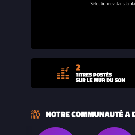
Sélectionnez dans la pla
2
TITRES POSTÉS
SUR LE MUR DU SON
NOTRE COMMUNAUTÉ A D