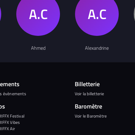
Ahmed
Alexandrine
nements
Billetterie
es évènements
Voir la billetterie
os
Baromètre
RIFFX Festival
Voir le Baromètre
RIFFX Vibes
RIFFX Air