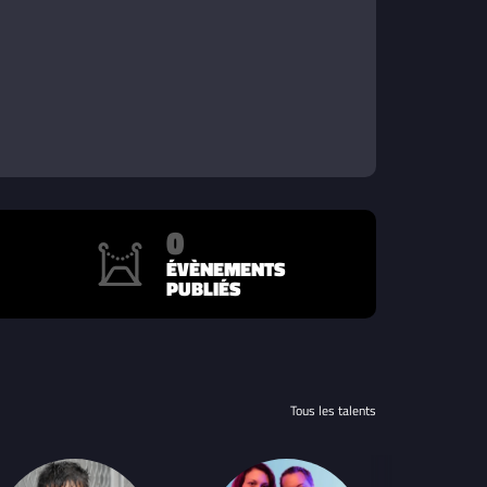
0
ÉVÈNEMENTS
PUBLIÉS
Tous les talents