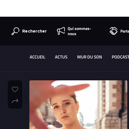
Qui sommes-
Part
Rechercher
nous
ACCUEIL
ACTUS
MUR DU SON
PODCAS