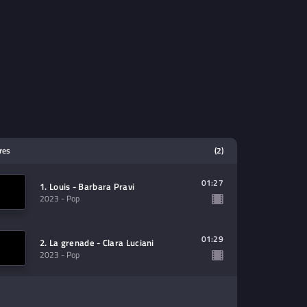
tres
(2)
01:27
1. Louis - Barbara Pravi
2023
- Pop
01:29
2. La grenade - Clara Luciani
2023
- Pop