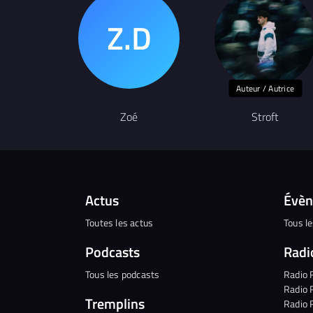
Auteur / Autrice
Zoé
Stroft
Actus
Évè
Toutes les actus
Tous l
Podcasts
Radi
Tous les podcasts
Radio 
Radio 
Tremplins
Radio 