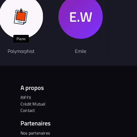
Piano
G
Polymorphist
Emile
Yoann
A propos
RIFFX
Crédit Mutuel
Contact
Partenaires
Nos partenaires