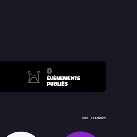
0
ÉVÈNEMENTS
PUBLIÉS
Tous les talents