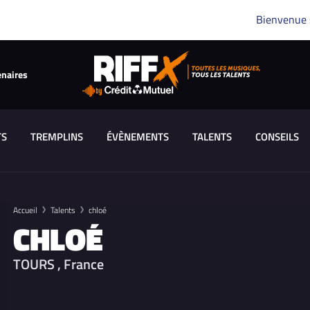
Bienvenue
enaires
TS
TREMPLINS
ÉVÈNEMENTS
TALENTS
CONSEILS
Accueil
Talents
chloé
CHLOÉ
TOURS , France