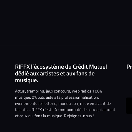
RIFFX l’écosystème du Crédit Mutuel
Pr
dédié aux artistes et aux fans de
musique.
Actus, tremplins, jeux concours, web radios 100%
musique, 0% pub, aide à la professionnalisation,
événements, billetterie, mur du son, mise en avant de
ous
talents… RIFFX c’est LA communauté de ceux qui aiment
et ceux qui font la musique. Rejoignez-nous !
e
ejoindre
ur