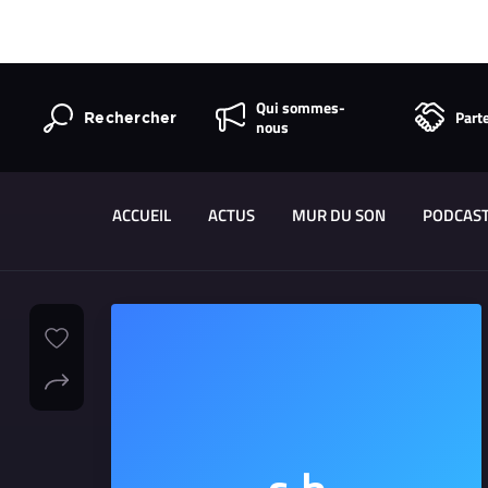
Qui sommes-
Part
Rechercher
nous
ACCUEIL
ACTUS
MUR DU SON
PODCAS