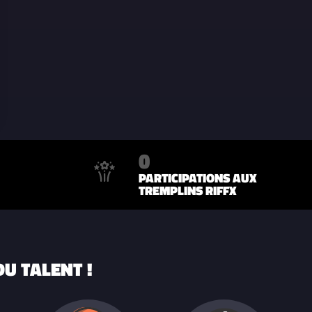
0
PARTICIPATIONS AUX
TREMPLINS RIFFX
U TALENT !