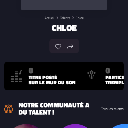
Accueil
Talents
Chloe
CHLOE
0
0
TITRE POSTÉ
PARTICIP
SUR LE MUR DU SON
TREMPLIN
NOTRE COMMUNAUTÉ A
Tous les talents
DU TALENT !