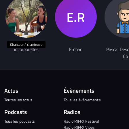
Chanteur / chanteuse
incorporelles
Erdoan
Pascal Des
Co
Actus
Évènements
Toutes les actus
Tous les évènements
Podcasts
Radios
Tous les podcasts
Radio RIFFX Festival
Radio RIFFX Vibes