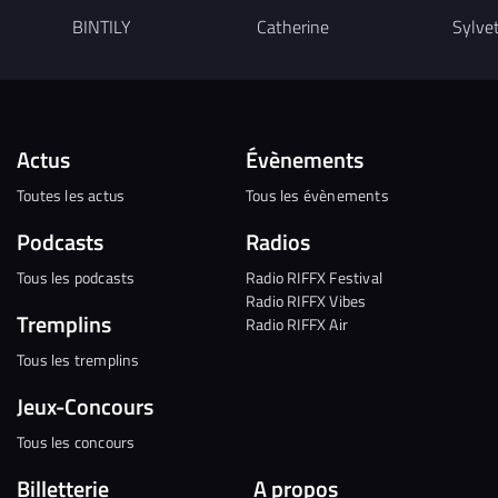
BINTILY
Catherine
Sylve
Actus
Évènements
Toutes les actus
Tous les évènements
Podcasts
Radios
Tous les podcasts
Radio RIFFX Festival
Radio RIFFX Vibes
Tremplins
Radio RIFFX Air
Tous les tremplins
Jeux-Concours
Tous les concours
Billetterie
A propos