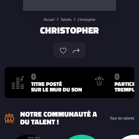
Accueil
Talents
Christopher
CHRISTOPHER
0
0
TITRE POSTÉ
PARTICIP
SUR LE MUR DU SON
TREMPLIN
NOTRE COMMUNAUTÉ A
Tous les talents
DU TALENT !