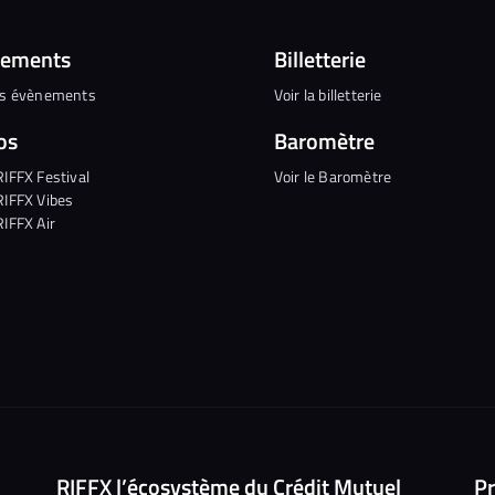
nements
Billetterie
es évènements
Voir la billetterie
os
Baromètre
RIFFX Festival
Voir le Baromètre
RIFFX Vibes
RIFFX Air
RIFFX l’écosystème du Crédit Mutuel
Pr