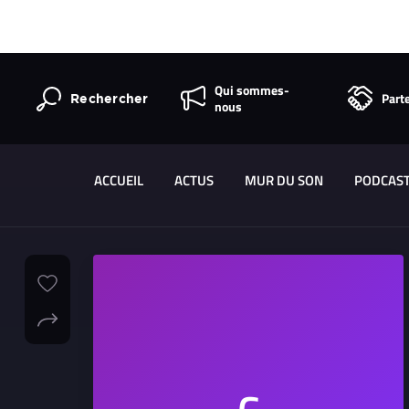
Qui sommes-
Part
Rechercher
nous
ACCUEIL
ACTUS
MUR DU SON
PODCAS