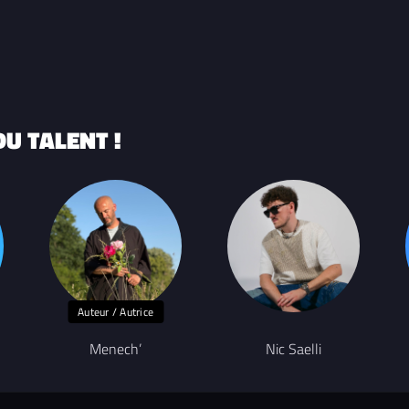
U TALENT !
Auteur / Autrice
Menech’
Nic Saelli