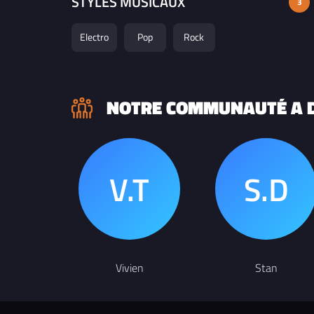
STYLES MUSICAUX
3
Electro
Pop
Rock
NOTRE COMMUNAUTÉ A D
Vivien
Stan