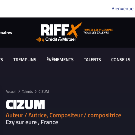
Bienvenue
enaires
TS
TREMPLINS
ÉVÈNEMENTS
TALENTS
CONSEILS
Accueil
Talents
CIZUM
CIZUM
Auteur / Autrice, Compositeur / compositrice
Ezy sur eure , France