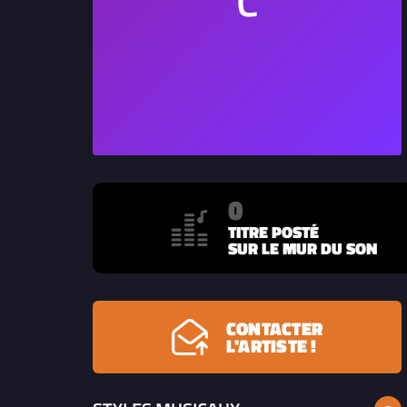
0
TITRE POSTÉ
SUR LE MUR DU SON
CONTACTER
L'ARTISTE !