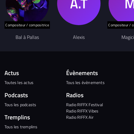
Compositeur / compositrice
Compositeur / c
Bal à Pallas
Alexis
Magic
Actus
Évènements
Toutes les actus
Tous les évènements
Podcasts
Radios
Tous les podcasts
Radio RIFFX Festival
Radio RIFFX Vibes
Tremplins
Radio RIFFX Air
Tous les tremplins