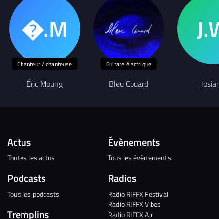
Chanteur / chanteuse
Guitare électrique
Éric Moung
Bleu Couard
Josia
Actus
Évènements
Toutes les actus
Tous les évènements
Podcasts
Radios
Tous les podcasts
Radio RIFFX Festival
Radio RIFFX Vibes
Tremplins
Radio RIFFX Air