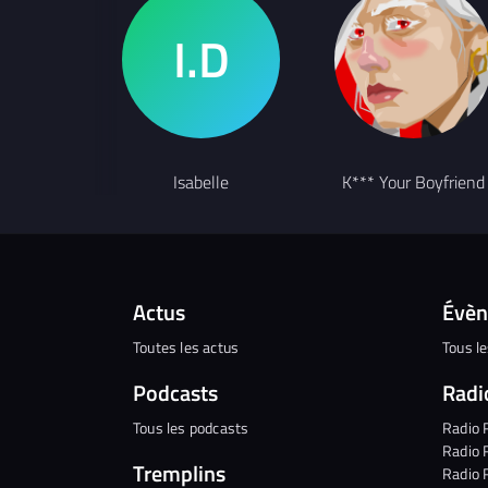
Isabelle
K*** Your Boyfriend
Actus
Évè
Toutes les actus
Tous l
Podcasts
Radi
Tous les podcasts
Radio 
Radio 
Tremplins
Radio 