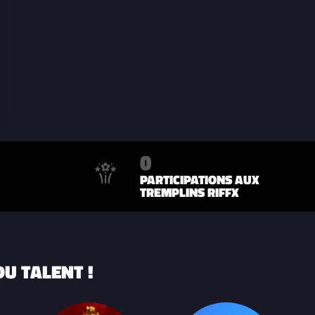
0
PARTICIPATIONS AUX
TREMPLINS RIFFX
U TALENT !