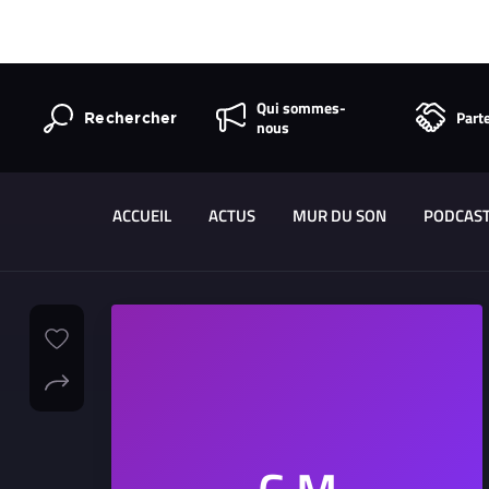
Qui sommes-
Part
Rechercher
nous
ACCUEIL
ACTUS
MUR DU SON
PODCAS