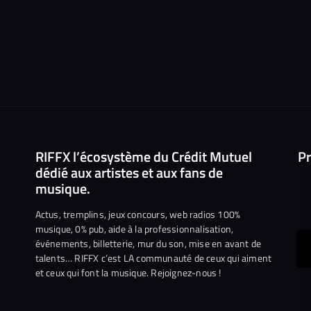
RIFFX l’écosystème du Crédit Mutuel
Pr
dédié aux artistes et aux fans de
musique.
Actus, tremplins, jeux concours, web radios 100%
musique, 0% pub, aide à la professionnalisation,
événements, billetterie, mur du son, mise en avant de
ous
talents… RIFFX c’est LA communauté de ceux qui aiment
et ceux qui font la musique. Rejoignez-nous !
e
ejoindre
ur