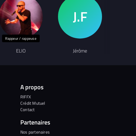
Rappeur / rappeuse
ELIO
Jérôme
Ma
A propos
RIFFX
Crédit Mutuel
Contact
Partenaires
Nos partenaires