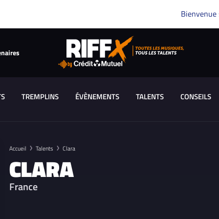
Bienvenue
enaires
TS
TREMPLINS
ÉVÈNEMENTS
TALENTS
CONSEILS
Accueil
Talents
Clara
CLARA
France