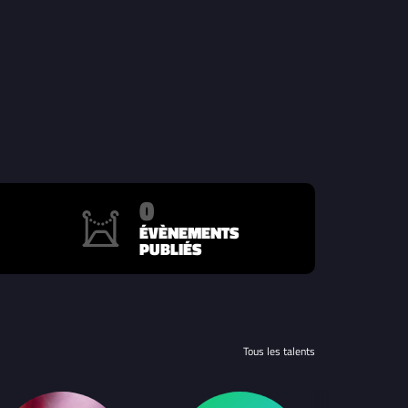
0
ÉVÈNEMENTS
PUBLIÉS
Tous les talents