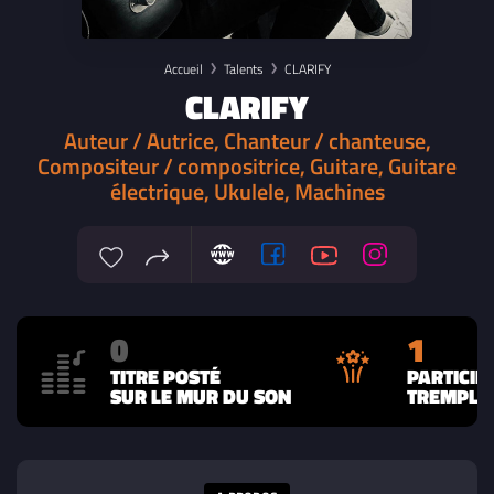
Accueil
Talents
CLARIFY
CLARIFY
Auteur / Autrice, Chanteur / chanteuse,
Compositeur / compositrice, Guitare, Guitare
électrique, Ukulele, Machines
0
1
TITRE POSTÉ
PARTICIP
SUR LE MUR DU SON
TREMPLIN