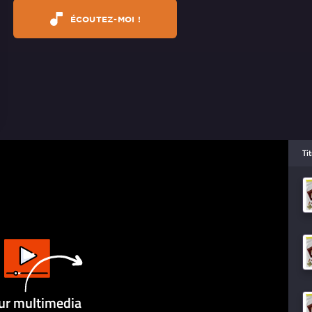
ÉCOUTEZ-MOI !
Ti
ur multimedia