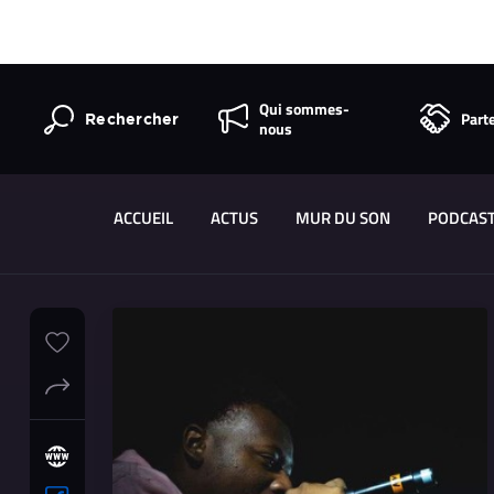
Qui sommes-
Part
Rechercher
nous
ACCUEIL
ACTUS
MUR DU SON
PODCAS