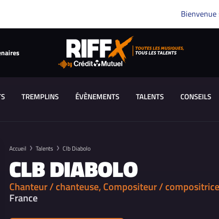
Bienvenue
enaires
TS
TREMPLINS
ÉVÈNEMENTS
TALENTS
CONSEILS
Accueil
Talents
Clb Diabolo
CLB DIABOLO
Chanteur / chanteuse, Compositeur / compositrice
France