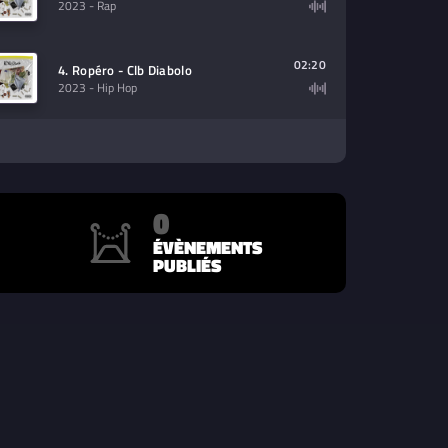
2023
- Rap
02:20
4. Ropéro - Clb Diabolo
2023
- Hip Hop
0
ÉVÈNEMENTS
PUBLIÉS