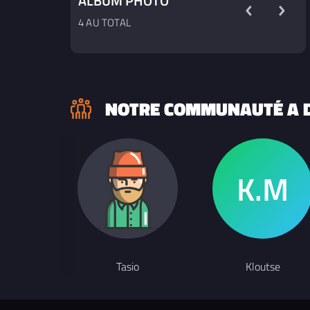
ALBUM PHOTO
4 AU TOTAL
NOTRE COMMUNAUTÉ A D
Tasio
Kloutse