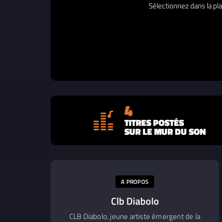
Sélectionnez dans la pla
4
TITRES POSTÉS
SUR LE MUR DU SON
A PROPOS
Clb Diabolo
CLB Diabolo, jeune artiste émergent de la