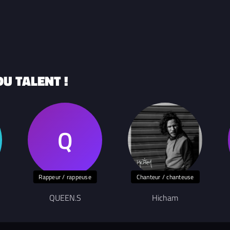
U TALENT !
Rappeur / rappeuse
Chanteur / chanteuse
QUEEN.S
Hicham