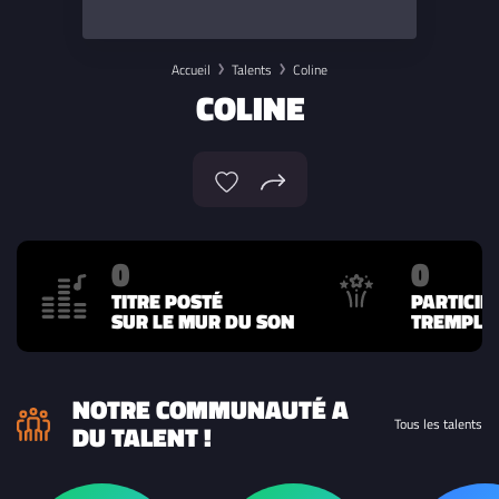
Accueil
Talents
Coline
COLINE
0
0
TITRE POSTÉ
PARTICIP
SUR LE MUR DU SON
TREMPLIN
NOTRE COMMUNAUTÉ A
Tous les talents
DU TALENT !