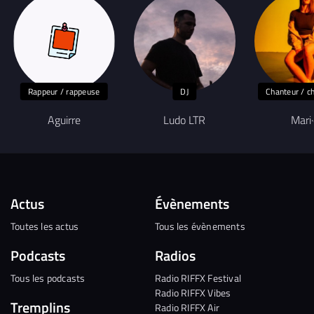
Rappeur / rappeuse
DJ
Chanteur / c
Aguirre
Ludo LTR
Mari
Actus
Évènements
Toutes les actus
Tous les évènements
Podcasts
Radios
Tous les podcasts
Radio RIFFX Festival
Radio RIFFX Vibes
Tremplins
Radio RIFFX Air