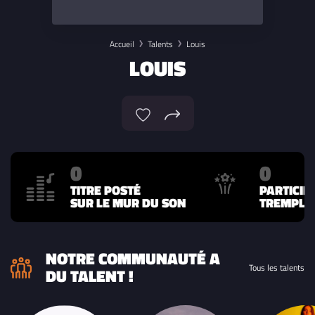
Accueil
Talents
Louis
LOUIS
0
0
TITRE POSTÉ
PARTICIP
SUR LE MUR DU SON
TREMPLIN
NOTRE COMMUNAUTÉ A
Tous les talents
DU TALENT !