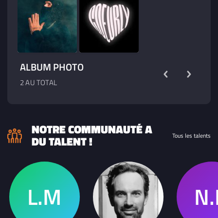
ALBUM PHOTO
2 AU TOTAL
NOTRE COMMUNAUTÉ A
Tous les talents
DU TALENT !