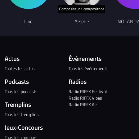
Compositeur / compositrice
Loïc
Arsène
NOLAND
Actus
Évènements
Toutes les actus
Tous les évènements
Podcasts
Radios
Tous les podcasts
Radio RIFFX Festival
Radio RIFFX Vibes
Tremplins
Radio RIFFX Air
Tous les tremplins
Jeux-Concours
Tous les concours