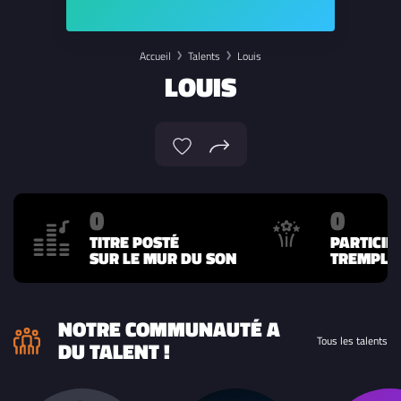
Accueil
Talents
Louis
LOUIS
0
0
TITRE POSTÉ
PARTICIP
SUR LE MUR DU SON
TREMPLIN
NOTRE COMMUNAUTÉ A
Tous les talents
DU TALENT !