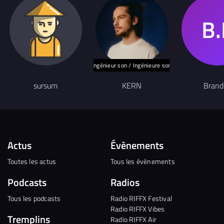
Ingénieur son / Ingénieure son
sursum
KERN
Brand
Actus
Évènements
Toutes les actus
Tous les évènements
Podcasts
Radios
Tous les podcasts
Radio RIFFX Festival
Radio RIFFX Vibes
Tremplins
Radio RIFFX Air