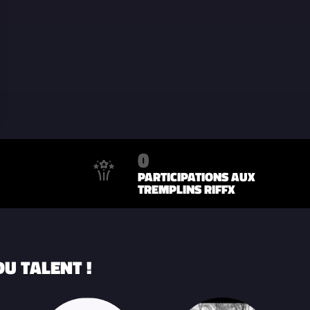
0
PARTICIPATIONS AUX
TREMPLINS RIFFX
U TALENT !