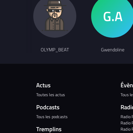
OLYMP_BEAT
Gwendoline
Actus
Évè
Toutes les actus
Tous l
Podcasts
Radi
Tous les podcasts
Radio 
Radio 
Tremplins
Radio 