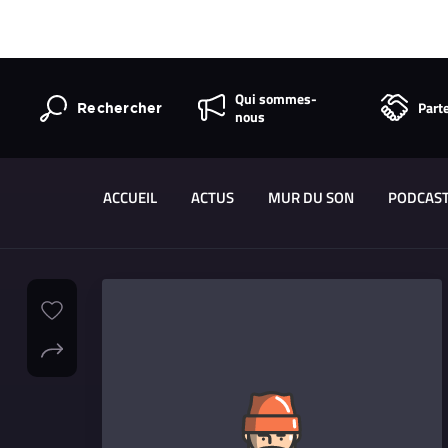
Qui sommes-
Part
Rechercher
nous
ACCUEIL
ACTUS
MUR DU SON
PODCAS