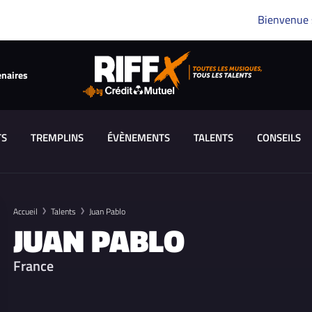
Bienvenue
enaires
TS
TREMPLINS
ÉVÈNEMENTS
TALENTS
CONSEILS
Accueil
Talents
Juan Pablo
JUAN PABLO
France