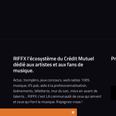
RIFFX l’écosystème du Crédit Mutuel
Pr
dédié aux artistes et aux fans de
musique.
Actus, tremplins, jeux concours, web radios 100%
musique, 0% pub, aide à la professionnalisation,
événements, billetterie, mur du son, mise en avant de
ous
talents… RIFFX c’est LA communauté de ceux qui aiment
et ceux qui font la musique. Rejoignez-nous !
e
ejoindre
×
ur