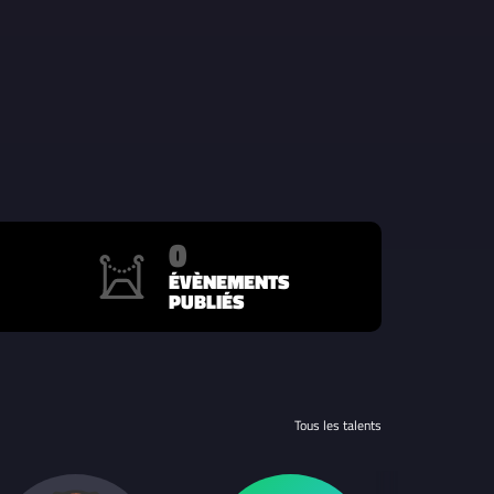
0
ÉVÈNEMENTS
PUBLIÉS
Tous les talents