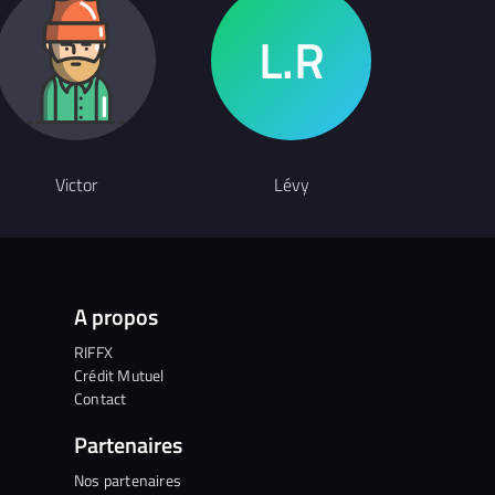
Victor
Lévy
N
A propos
RIFFX
Crédit Mutuel
Contact
Partenaires
Nos partenaires