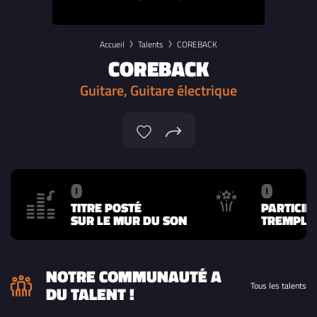
Accueil
Talents
COREBACK
COREBACK
Guitare, Guitare électrique
0
0
TITRE POSTÉ
PARTICIP
SUR LE MUR DU SON
TREMPLIN
NOTRE COMMUNAUTÉ A
Tous les talents
DU TALENT !