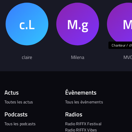
Chanteur / c
claire
Milena
MV
Actus
Évènements
Toutes les actus
Tous les évènements
Podcasts
Radios
Tous les podcasts
Radio RIFFX Festival
Radio RIFFX Vibes