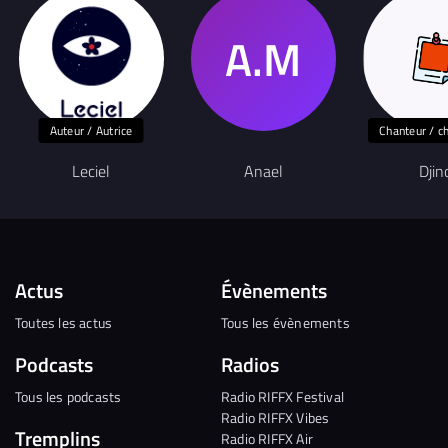
Auteur / Autrice
Chanteur / c
Leciel
Anael
Djin
Actus
Évènements
Toutes les actus
Tous les évènements
Podcasts
Radios
Tous les podcasts
Radio RIFFX Festival
Radio RIFFX Vibes
Tremplins
Radio RIFFX Air