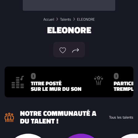
Accueil
Talents
ELEONORE
ELEONORE
0
0
TITRE POSTÉ
PARTICIP
SUR LE MUR DU SON
TREMPLIN
NOTRE COMMUNAUTÉ A
Tous les talents
DU TALENT !