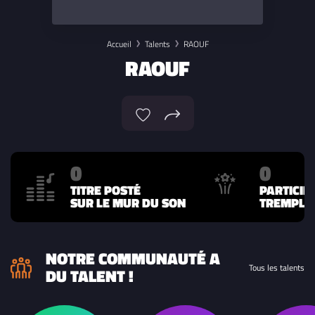
Accueil
Talents
RAOUF
RAOUF
0
0
TITRE POSTÉ
PARTICIP
SUR LE MUR DU SON
TREMPLIN
NOTRE COMMUNAUTÉ A
Tous les talents
DU TALENT !