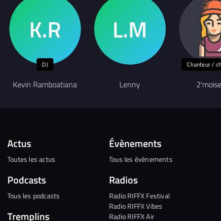
DJ
Chanteur / c
Kevin Ramboatiana
Lenny
2'moise
Actus
Évènements
Toutes les actus
Tous les évènements
Podcasts
Radios
Tous les podcasts
Radio RIFFX Festival
Radio RIFFX Vibes
Tremplins
Radio RIFFX Air