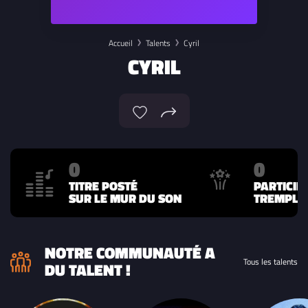
Accueil
Talents
Cyril
CYRIL
0
0
TITRE POSTÉ
PARTICIP
SUR LE MUR DU SON
TREMPLIN
NOTRE COMMUNAUTÉ A
Tous les talents
DU TALENT !