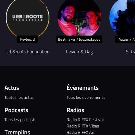
Keyboard
Beatmaker / beatmakeuse
Auteur / A
Urb&roots Foundation
Leiven & Dag
S-tr
Actus
Évènements
Toutes les actus
Tous les évènements
Podcasts
Radios
Tous les podcasts
Radio RIFFX Festival
Radio RIFFX Vibes
Tremplins
Radio RIFFX Air