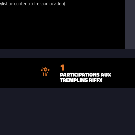
ylist un contenu à lire (audio/video)
1
PARTICIPATIONS AUX
TREMPLINS RIFFX