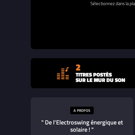
Sélectionnez dans la pla
2
TITRES POSTÉS
SUR LE MUR DU SON
A PROPOS
" De l'Electroswing énergique et
solaire ! "