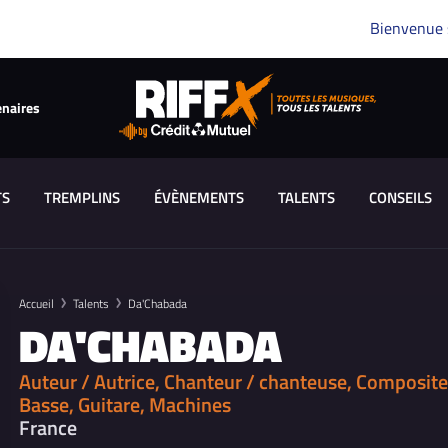
Bienvenue
enaires
TS
TREMPLINS
ÉVÈNEMENTS
TALENTS
CONSEILS
Accueil
Talents
Da'Chabada
DA'CHABADA
Auteur / Autrice, Chanteur / chanteuse, Composite
Basse, Guitare, Machines
France