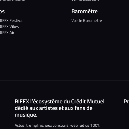
os
Baromètre
RIFFX Festival
Voir le Baromètre
RIFFX Vibes
RIFFX Air
RIFFX l’écosystème du Crédit Mutuel
Pr
dédié aux artistes et aux fans de
musique.
Actus, tremplins, jeux concours, web radios 100%