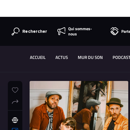
Qui sommes-
Part
Rechercher
nous
ACCUEIL
ACTUS
MUR DU SON
PODCAS