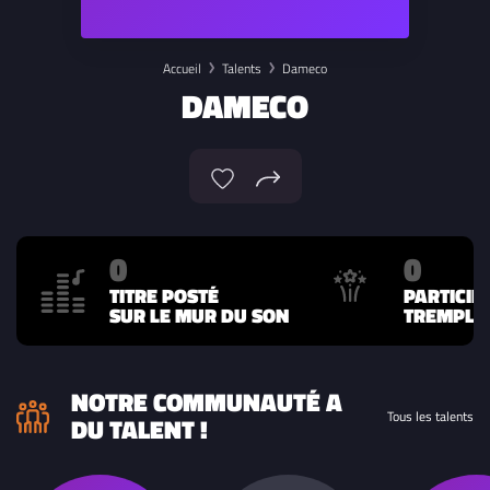
Accueil
Talents
Dameco
DAMECO
0
0
TITRE POSTÉ
PARTICIP
SUR LE MUR DU SON
TREMPLIN
NOTRE COMMUNAUTÉ A
Tous les talents
DU TALENT !