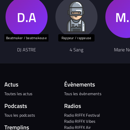
Beatmaker / beatmakeuse
Rappeur / rappeuse
DJ ASTRE
4 Sang
Marie N
Actus
Évènements
Toutes les actus
Tous les évènements
Podcasts
Radios
Tous les podcasts
Radio RIFFX Festival
Radio RIFFX Vibes
Tremplins
Radio RIFFX Air