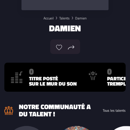
Accueil
Talents
Damien
DAMIEN
0
0
TITRE POSTÉ
PARTICIP
SUR LE MUR DU SON
TREMPLIN
NOTRE COMMUNAUTÉ A
Tous les talents
DU TALENT !