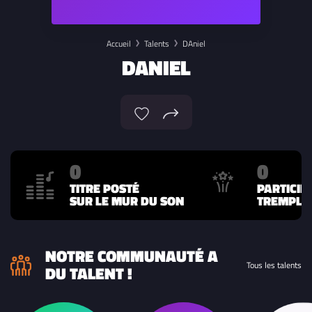
Accueil
Talents
DAniel
DANIEL
0
0
TITRE POSTÉ
PARTICIP
SUR LE MUR DU SON
TREMPLIN
NOTRE COMMUNAUTÉ A
Tous les talents
DU TALENT !