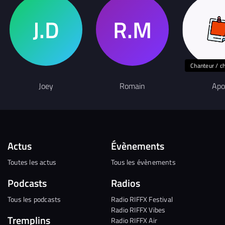
Chanteur / c
Joey
Romain
Apo
Actus
Évènements
Toutes les actus
Tous les évènements
Podcasts
Radios
Tous les podcasts
Radio RIFFX Festival
Radio RIFFX Vibes
Tremplins
Radio RIFFX Air